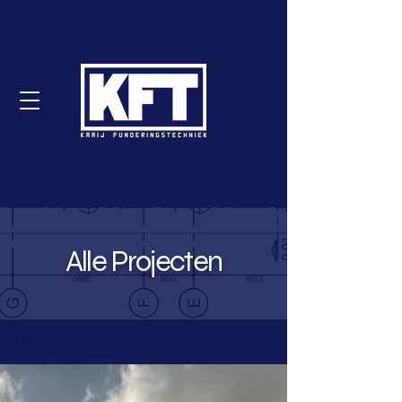
Alle Projecten
Projecten