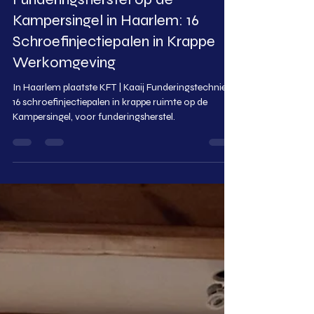
Nick Kleefman
1 minuten om te lezen
Funderingsherstel op de
Kampersingel in Haarlem: 16
Schroefinjectiepalen in Krappe
Werkomgeving
In Haarlem plaatste KFT | Kaaij Funderingstechniek
16 schroefinjectiepalen in krappe ruimte op de
Kampersingel, voor funderingsherstel.