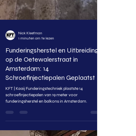
Nick Kleefman
1 minuten om te lezen
Funderingsherstel en Uitbreiding
op de Oetewalerstraat in
Amsterdam: 14
Schroefinjectiepalen Geplaatst
KFT | Kaaij Funderingstechniek plaatste 14
schroefinjectiepalen van 19 meter voor
funderingsherstel en balkons in Amsterdam.