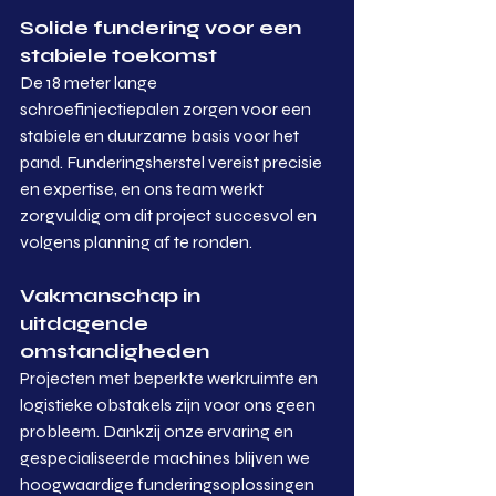
Solide fundering voor een 
stabiele toekomst
De 18 meter lange 
schroefinjectiepalen zorgen voor een 
stabiele en duurzame basis voor het 
pand. Funderingsherstel vereist precisie 
en expertise, en ons team werkt 
zorgvuldig om dit project succesvol en 
volgens planning af te ronden.
Vakmanschap in 
uitdagende 
omstandigheden
Projecten met beperkte werkruimte en 
logistieke obstakels zijn voor ons geen 
probleem. Dankzij onze ervaring en 
gespecialiseerde machines blijven we 
hoogwaardige funderingsoplossingen 