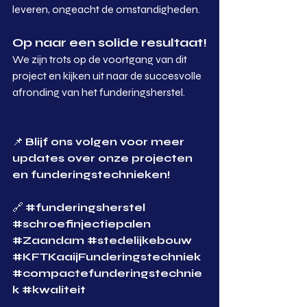
leveren, ongeacht de omstandigheden.
Op naar een solide resultaat!
We zijn trots op de voortgang van dit 
project en kijken uit naar de succesvolle 
afronding van het funderingsherstel.
📌 
Blijf ons volgen voor meer 
updates over onze projecten 
en funderingstechnieken!
🔗 
#funderingsherstel
#schroefinjectiepalen
#Zaandam
#stedelijkebouw
#KFTKaaijFunderingstechniek
#compactefunderingstechnie
k
#kwaliteit