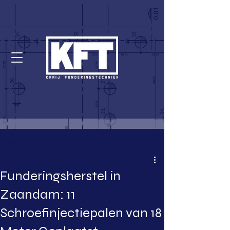
Post
Funderingsherstel in
Zaandam: 11
Schroefinjectiepalen van 18