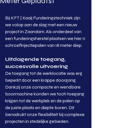
Meter Geplaatst
Bij KFT | Kaaij Funderingstechniek zijn 
we volop aan de slag met een nieuw 
project in Zaandam. Als onderdeel van 
een funderingsherstel plaatsen we hier 11 
schroefinjectiepalen van 18 meter diep.
Uitdagende toegang, 
succesvolle uitvoering
De toegang tot de werklocatie was erg 
beperkt door een krappe doorgang. 
Dankzij onze compacte en wendbare 
boormachine konden we toch toegang 
krijgen tot de werkplek en de palen op 
de juiste plaats en diepte boren. Dit 
benadrukt onze flexibiliteit bij complexe 
projecten in stedelijke gebieden.