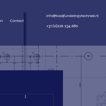
info@kaaijfunderingstechniek.nl
en
Contact
+31 (0)226 234 680