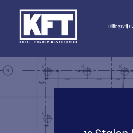
Trillingsvrij