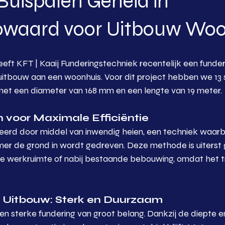
 Buispalen Geheid in
waard voor Uitbouw Woo
ft KFT | Kaaij Funderingstechniek recentelijk een funder
uitbouw aan een woonhuis. Voor dit project hebben we 13 
met een diameter van 168 mm en een lengte van 19 meter.
 voor Maximale Efficiëntie
seerd door middel van inwendig heien, een techniek waarb
er de grond in wordt gedreven. Deze methode is uiterst 
e werkruimte of nabij bestaande bebouwing, omdat het tri
r Uitbouw: Sterk en Duurzaam
en sterke fundering van groot belang. Dankzij de diepte e