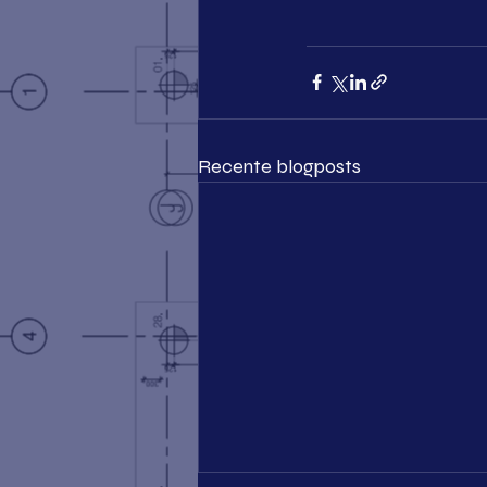
Recente blogposts