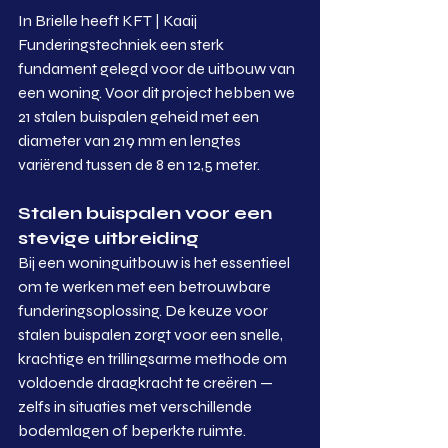
In Brielle heeft KFT | Kaaij 
Funderingstechniek een sterk 
fundament gelegd voor de uitbouw van 
een woning. Voor dit project hebben we 
21 stalen buispalen geheid met een 
diameter van 219 mm en lengtes 
variërend tussen de 8 en 12,5 meter.
Stalen buispalen voor een 
stevige uitbreiding
Bij een woninguitbouw is het essentieel 
om te werken met een betrouwbare 
funderingsoplossing. De keuze voor 
stalen buispalen zorgt voor een snelle, 
krachtige en trillingsarme methode om 
voldoende draagkracht te creëren — 
zelfs in situaties met verschillende 
bodemlagen of beperkte ruimte.