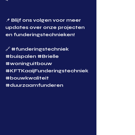
📌 
Blijf ons volgen voor meer 
updates over onze projecten 
en funderingstechnieken!
🔗 
#funderingstechniek
#buispalen
#Brielle
#woninguitbouw
#KFTKaaijFunderingstechniek
#bouwkwaliteit
#duurzaamfunderen